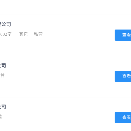
限公司
602室
其它
私营
查看
公司
私营
查看
公司
营
查看