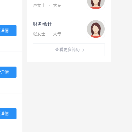
卢女士
·
大专
财务/会计
详情
张女士
·
大专
查看更多简历
详情
详情