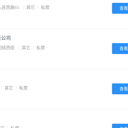
民西路65
其它
私营
查看
任公司
团结西街
其它
私营
查看
其它
私营
查看