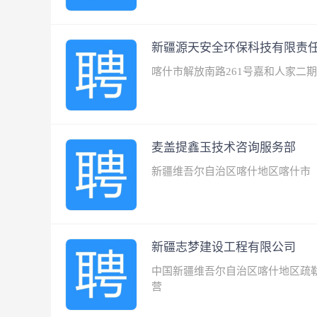
新疆源天安全环保科技有限责
喀什市解放南路261号嘉和人家二
麦盖提鑫玉技术咨询服务部
新疆维吾尔自治区喀什地区喀什市
新疆志梦建设工程有限公司
中国新疆维吾尔自治区喀什地区疏
营