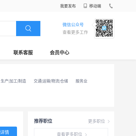
我要发布
移动端
微信公众号
查看更多工作
联系客服
会员中心
生产|加工|制造
交通|运输|物流|仓储
服务业
推荐职位
更多职位
详情
查看更多职位