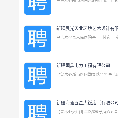
乌鲁木齐新市河南东路铁十街
新疆晨光天业环境艺术设计有
昌吉木垒县人民医院旁
其它
新疆国鑫电力工程有限公司
乌鲁木齐新市区阿勒泰路1171号吉
新疆海通五星大饭店（有限公
乌鲁木齐天山青年路329号海通五