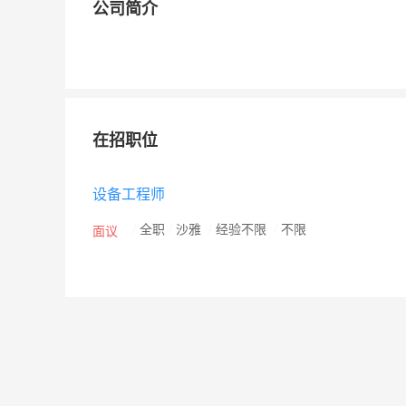
公司简介
在招职位
设备工程师
/
全职
/
沙雅
/
经验不限
/
不限
面议