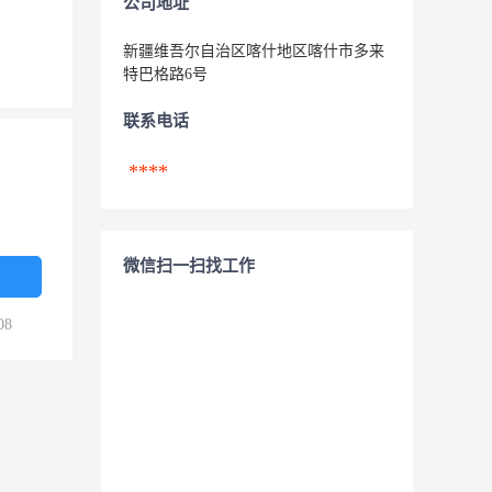
公司地址
新疆维吾尔自治区喀什地区喀什市多来
特巴格路6号
联系电话
****
微信扫一扫找工作
08