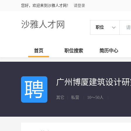
您好，欢迎来到沙雅人才网！
请登录
沙雅人才网
职位
首页
职位搜索
简历中心
广州博厦建筑设计研
其它
|
私营
|
10～50人
|