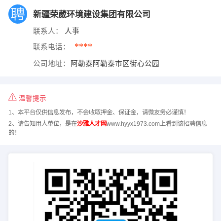
新疆荣葳环境建设集团有限公司
联系人：
人事
****
联系电话：
公司地址：
阿勒泰阿勒泰市区街心公园
温馨提示
1、本平台仅供信息发布，不会收取押金、保证金，请微友务必谨慎！
2、请告知用人单位，是在
沙雅人才网
www.hyyx1973.com上看到该招聘信息
的！